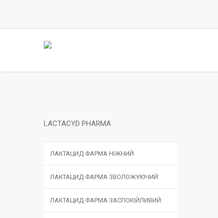
Skip
to
main
content
LACTACYD PHARMA
ЛАКТАЦИД ФАРМА НІЖНИЙ
ЛАКТАЦИД ФАРМА ЗВОЛОЖУЮЧИЙ
ЛАКТАЦИД ФАРМА ЗАСПОКІЙЛИВИЙ